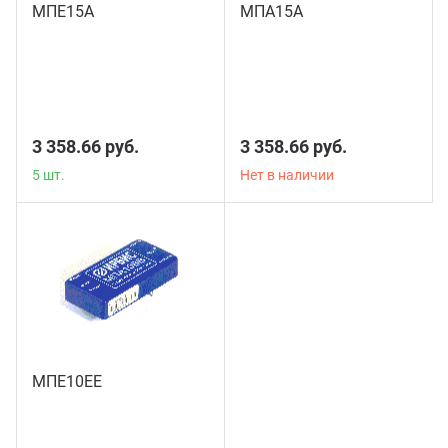
МПЕ15А
МПА15А
5 шт.
3 358.66 руб.
3 358.66 руб.
5 шт.
Нет в наличии
МПЕ10ЕЕ