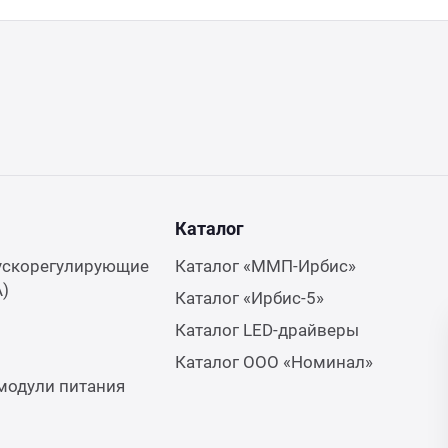
Каталог
ускорегулирующие
Каталог «ММП-Ирбис»
А)
Каталог «Ирбис-5»
Каталог LED-драйверы
Каталог ООО «Номинал»
модули питания