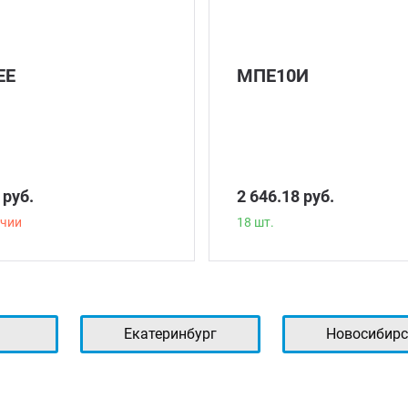
ЕЕ
МПЕ10И
 руб.
2 646.18 руб.
ичии
18 шт.
ь
Екатеринбург
Новосибирс