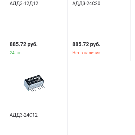
АДД3-12Д12
АДД3-24С20
24 шт.
885.72 руб.
885.72 руб.
24 шт.
Нет в наличии
АДД3-24С12