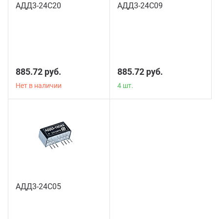
АДД3-24С20
АДД3-24С09
4 шт.
885.72 руб.
885.72 руб.
Нет в наличии
4 шт.
АДД3-24С05
11 шт.