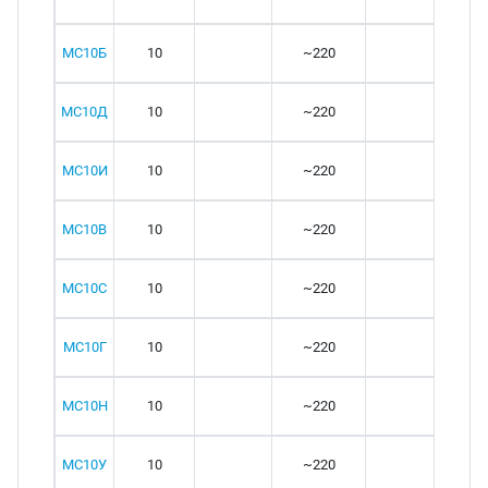
МС10Б
10
~220
от 
МС10Д
10
~220
от 
МС10И
10
~220
от 
МС10В
10
~220
от 
МС10С
10
~220
от 
МС10Г
10
~220
от 
МС10Н
10
~220
от 
МС10У
10
~220
от 