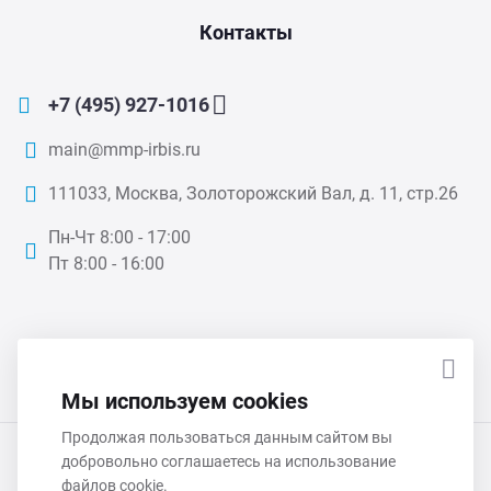
Контакты
+7 (495) 927-1016
main@mmp-irbis.ru
111033, Москва, Золоторожский Вал, д. 11, стр.26
Пн-Чт 8:00 - 17:00
Пт 8:00 - 16:00
ПОДПИСАТЬСЯ НА НОВОСТИ
Мы используем cookies
Продолжая пользоваться данным сайтом вы
добровольно соглашаетесь на использование
ООО «ММП-Ирбис» 2026 © Все права защищены
файлов cookie.