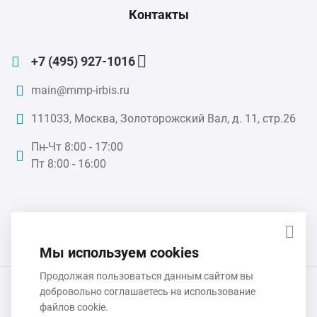
Контакты
+7 (495) 927-1016
main@mmp-irbis.ru
111033, Москва, Золоторожский Вал, д. 11, стр.26
Пн-Чт 8:00 - 17:00
Пт 8:00 - 16:00
ПОДПИСАТЬСЯ НА НОВОСТИ
Мы используем cookies
Продолжая пользоваться данным сайтом вы
ООО «ММП-Ирбис» 2026 © Все права защищены
добровольно соглашаетесь на использование
файлов cookie.