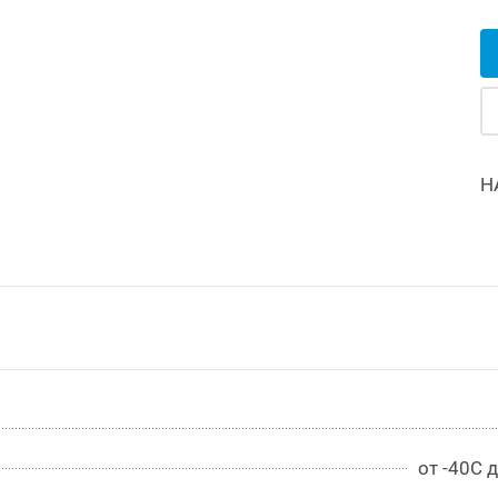
Н
от -40С 