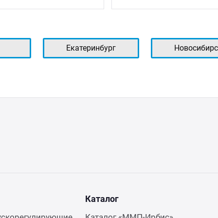
ь
Екатеринбург
Новосибирс
Каталог
ускорегулирующие
Каталог «ММП-Ирбис»