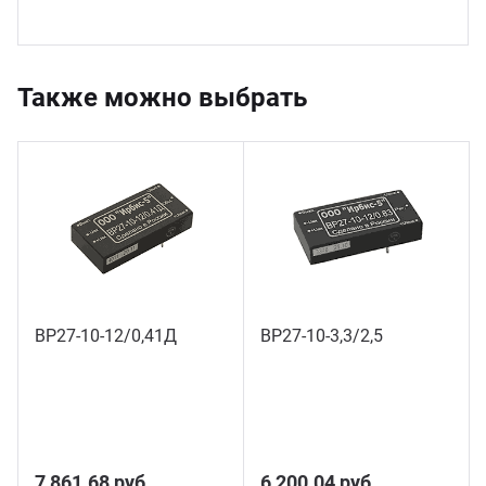
Также можно выбрать
ВР27-10-12/0,41Д
ВР27-10-3,3/2,5
3 шт.
18 шт.
7 861.68 руб.
6 200.04 руб.