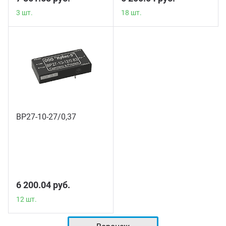
3 шт.
18 шт.
ВР27-10-27/0,37
12 шт.
6 200.04 руб.
12 шт.