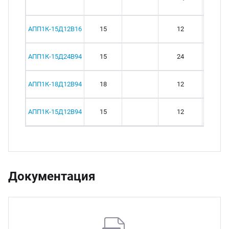
АПП1К-15Д12В16
15
12
АПП1К-15Д24В94
15
24
АПП1К-18Д12В94
18
12
АПП1К-15Д12В94
15
12
Документация