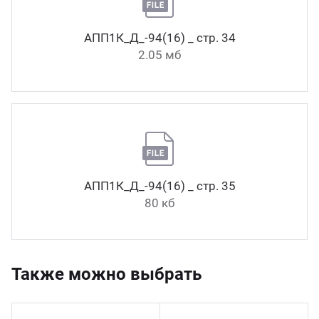
АПП1К_Д_-94(16) _ стр. 34
2.05 мб
АПП1К_Д_-94(16) _ стр. 35
80 кб
Также можно выбрать