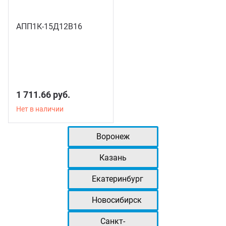
АПП1К-15Д12В16
1 711.66 руб.
Нет в наличии
Воронеж
Казань
Екатеринбург
Новосибирск
Санкт-