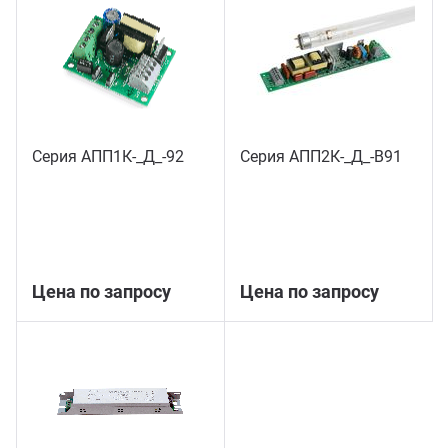
Серия АПП1К-_Д_-92
Серия АПП2К-_Д_-В91
Цена по запросу
Цена по запросу