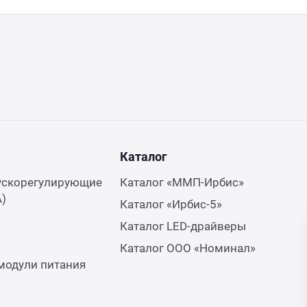
Каталог
ускорегулирующие
Каталог «ММП-Ирбис»
А)
Каталог «Ирбис-5»
Каталог LED-драйверы
Каталог ООО «Номинал»
модули питания