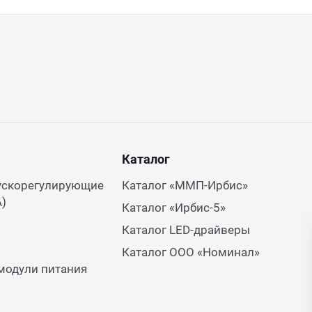
Каталог
ускорегулирующие
Каталог «ММП-Ирбис»
А)
Каталог «Ирбис-5»
Каталог LED-драйверы
Каталог ООО «Номинал»
модули питания