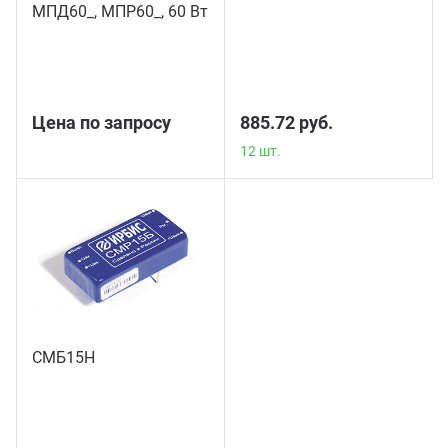
МПД60_, МПР60_, 60 Вт
12 шт.
Цена по запросу
885.72 руб.
12 шт.
СМБ15Н