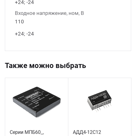
+24; -24
Входное напряжение, ном, В
110
+24; -24
Также можно выбрать
Серии МПБ60_,
АДД4-12С12