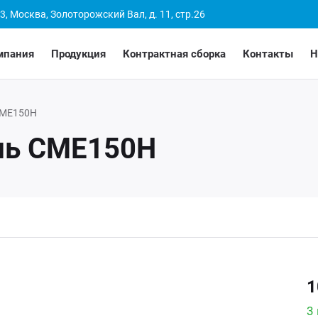
3, Москва, Золоторожский Вал, д. 11, стр.26
мпания
Продукция
Контрактная сборка
Контакты
Н
МЕ150Н
ль СМЕ150Н
1
3 