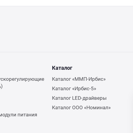
Каталог
ускорегулирующие
Каталог «ММП-Ирбис»
А)
Каталог «Ирбис-5»
Каталог LED-драйверы
Каталог ООО «Номинал»
модули питания