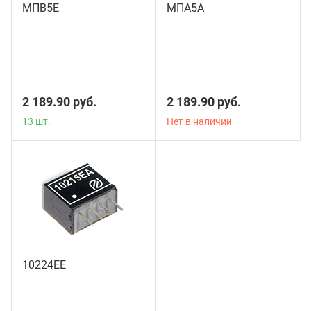
МПВ5Е
МПА5А
13 шт.
2 189.90 руб.
2 189.90 руб.
13 шт.
Нет в наличии
10224ЕЕ