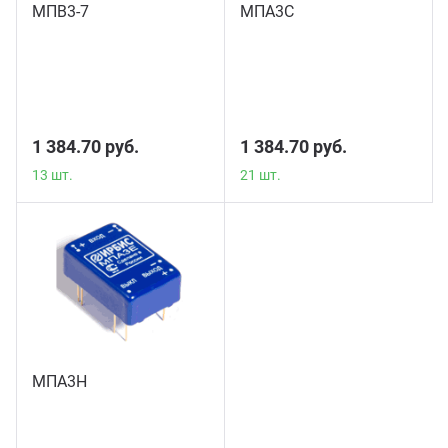
МПВ3-7
МПА3С
13 шт.
21 шт.
1 384.70 руб.
1 384.70 руб.
13 шт.
21 шт.
МПА3Н
25 шт.