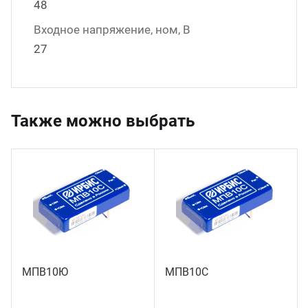
48
Входное напряжение, ном, В
27
Также можно выбрать
МПВ10Ю
МПВ10С
28 шт.