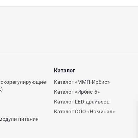
Каталог
ускорегулирующие
Каталог «ММП-Ирбис»
А)
Каталог «Ирбис-5»
Каталог LED-драйверы
Каталог ООО «Номинал»
модули питания