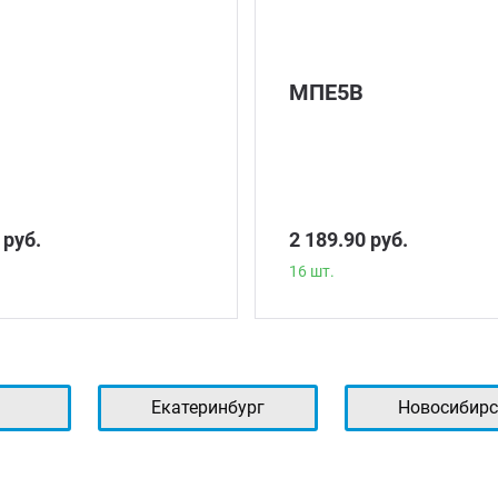
МПЕ5В
 руб.
2 189.90 руб.
16 шт.
ь
Екатеринбург
Новосибирс