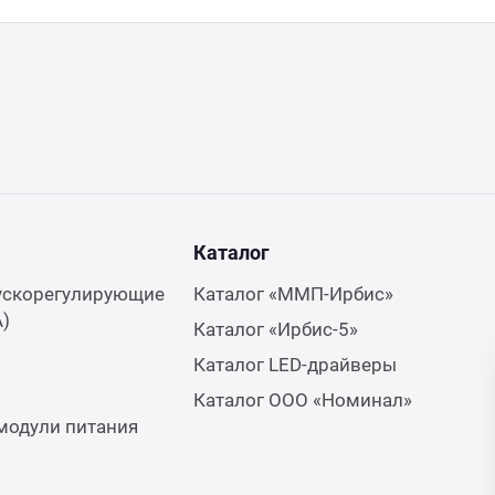
Каталог
ускорегулирующие
Каталог «ММП-Ирбис»
А)
Каталог «Ирбис-5»
Каталог LED-драйверы
Каталог ООО «Номинал»
модули питания