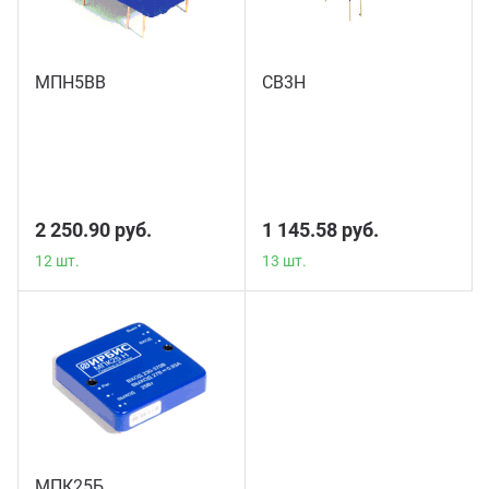
МПН5ВВ
СВ3Н
12 шт.
13 шт.
2 250.90 руб.
1 145.58 руб.
12 шт.
13 шт.
МПК25Б