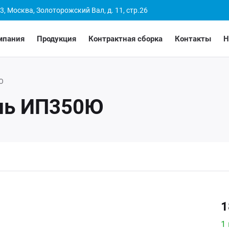
3, Москва, Золоторожский Вал, д. 11, стр.26
мпания
Продукция
Контрактная сборка
Контакты
Н
Ю
ль ИП350Ю
1
1 