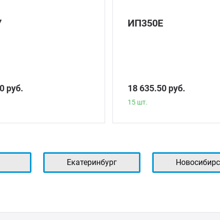
У
ИП350Е
0 руб.
18 635.50 руб.
15 шт.
ь
Екатеринбург
Новосибирс