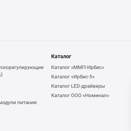
Каталог
ускорегулирующие
Каталог «ММП-Ирбис»
А)
Каталог «Ирбис-5»
Каталог LED-драйверы
Каталог ООО «Номинал»
модули питания