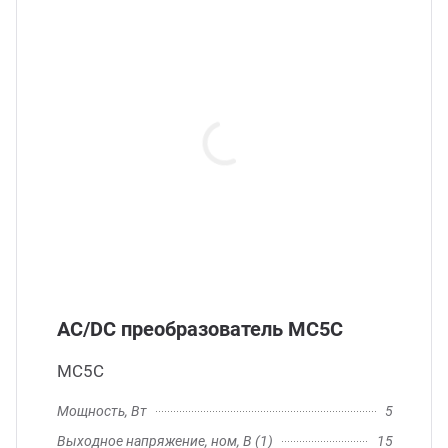
AC/DC преобразователь МС5С
МС5С
Мощность, Вт
5
Выходное напряжение, ном, В (1)
15