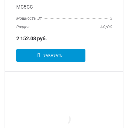
МС5СС
Мощность, Вт
5
Раздел
AC/DC
2 152.08 руб.
ЗАКАЗАТЬ