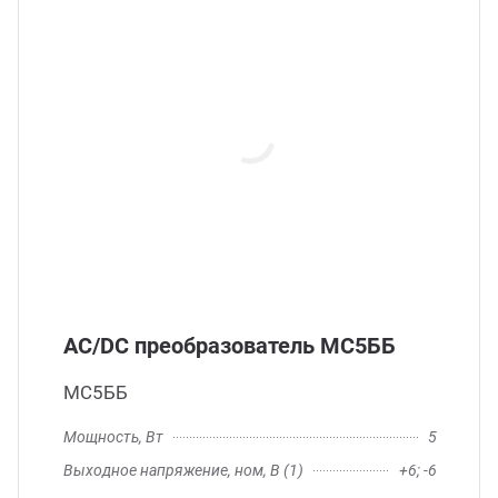
AC/DC преобразователь МС5ББ
МС5ББ
Мощность, Вт
5
Выходное напряжение, ном, В (1)
+6; -6